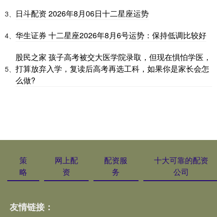
日斗配资 2026年8月06日十二星座运势
3、
华生证券 十二星座2026年8月6号运势：保持低调比较好
4、
股民之家 孩子高考被交大医学院录取，但现在惧怕学医，
打算放弃入学，复读后高考再选工科，如果你是家长会怎
5、
么做?
策
网上配
配资服
十大可靠的配资
略
资
务
公司
友情链接：