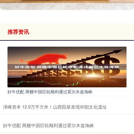
推荐资讯
好牛优配 两艘中国巨轮顺利通过霍尔木兹海峡
泽峰资本 12.9万平方米！山西阳泉发现仰韶文化遗址
好牛优配 两艘中国巨轮顺利通过霍尔木兹海峡