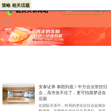
策略 相关话题
安泰证券 奉陪到底！中方合法管控日
企，高市坐不住了，更可怕噩梦还在
后面
在国际关系中，时局的变化往往会如潮水
般涌来。近期发生的中日关系恶化，尤其