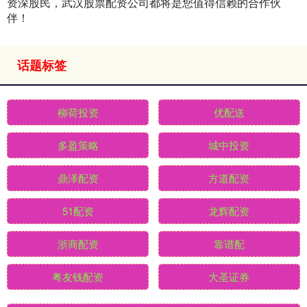
资深股民，武汉股票配资公司都将是您值得信赖的合作伙
伴！
话题标签
柳荷投资
优配送
多盈策略
城中投资
鼎泽配资
方道配资
51配资
龙辉配资
浙商配资
靠谱配
粤友钱配资
大圣证券