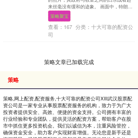
来丝毫没有缓和的迹象。 画面中，特朗普
闭着眼睛，与同样闭目姿态的耶稣额头相
策略聚宝
贴。特朗普....
查看：
167
分类：
十大可靠的配资公
司
策略文章已加载完成
策略
策略,网上配资,配资服务,十大可靠的配资公司XIII‌武汉股票配
资公司是一家专业从事股票配资服务的机构，致力于为广大
投资者提供安全、高效、便捷的资金支持。公司拥有丰富的
行业经验和专业团队，提供灵活的配资方案，帮助客户在股
市中抓住更多投资机会。我们以诚信为本，注重风险管控，
确保资金安全，助力客户实现财富增值。无论您是新手还是