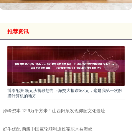
推荐资讯
博泰配资 杨元庆携联想向上海交大捐赠5亿元，这是我第一次触
摸计算机的地方
泽峰资本 12.9万平方米！山西阳泉发现仰韶文化遗址
好牛优配 两艘中国巨轮顺利通过霍尔木兹海峡