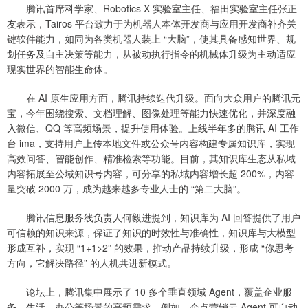
腾讯首席科学家、Robotics X 实验室主任、福田实验室主任张正
友表示，Tairos 平台致力于为机器人本体开发商与应用开发商补齐关
键软件能力，如同为各类机器人装上 “大脑”，使其具备感知世界、规
划任务及自主决策等能力，从被动执行指令的机械体升级为主动适应
现实世界的智能生命体。
在 AI 原生应用方面，腾讯持续迭代升级。面向大众用户的腾讯元
宝，今年围绕搜索、文档理解、图像处理等能力快速优化，并深度融
入微信、QQ 等高频场景，提升使用体验。上线半年多的腾讯 AI 工作
台 ima，支持用户上传本地文件或公众号内容构建专属知识库，实现
高效问答、智能创作、精准检索等功能。目前，其知识库生态从私域
内容拓展至公域知识号内容，可分享的私域内容增长超 200%，内容
量突破 2000 万，成为越来越多专业人士的 “第二大脑”。
腾讯信息服务线负责人何毅进提到，知识库为 AI 回答提供了用户
可信赖的知识来源，保证了知识的时效性与准确性，知识库与大模型
形成互补，实现 “1+1>2” 的效果，推动产品持续升级，形成 “你思考
方向，它解决路径” 的人机共进新模式。
论坛上，腾讯集中展示了 10 多个垂直领域 Agent，覆盖企业服
务、生活、办公等场景的高频需求。例如，企点营销云 Agent 可自动