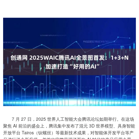
7 月 27 日，2025 世界人工智能大会腾讯论坛如期举行。在这场
聚焦 AI 前沿的盛会上，腾讯集中发布了混元 3D 世界模型、具身智能
开放平台 Tairos（钛螺丝）等最新技术成果，对智能体开发平台等产