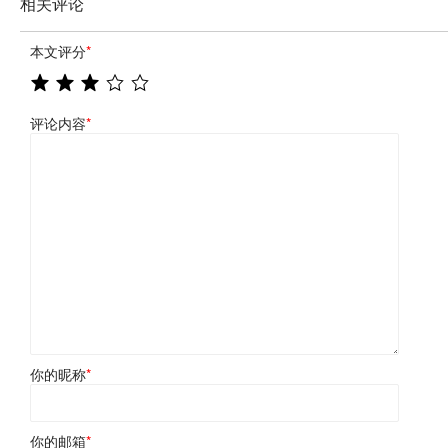
相关评论
本文评分
*
评论内容
*
你的昵称
*
你的邮箱
*