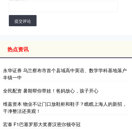
提交评论
热点资讯
永华证券 乌兰察布市首个县域高中英语、数学学科基地落户
丰镇一中
全民配资 暑期帮你带娃！爸妈放心，孩子开心
维嘉资本 物业不让门口放鞋柜和鞋子？瞧瞧上海人的新招，
干净整洁还美观！
宏泰 F1巴塞罗那大奖赛汉密尔顿夺冠