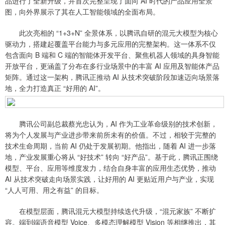
品进行了全新升级，并首次完整呈现了面向 AI 时代的产品应用全景
图，向外界展示了其在人工智能领域的全面布局。
此次亮相的 “1+3+N” 全景体系，以腾讯自研的混元大模型为核心
驱动力，搭建起覆盖平台能力与多元应用的完整架构。这一体系不仅
包含面向 B 端和 C 端的智能体开发平台、聚焦机器人领域的具身智能
开放平台，更涵盖了分布在多行业场景中的丰富 AI 应用及智能体产品
矩阵。通过这一架构，腾讯正推动 AI 从技术突破阶段加速迈向场景落
地，全力打造真正 “好用的 AI”。
腾讯公司副总裁蔡光忠认为，AI 作为工业革命级别的技术创新，
将为个人发展与产业进步带来前所未有的价值。不过，相较于完整的
技术生命周期，当前 AI 仍处于发展初期。他指出，随着 AI 进一步落
地，产业发展重心将从 “好技术” 转向 “好产品”。基于此，腾讯正围绕
模型、平台、应用等维度发力，结合自身丰富的应用生态优势，推动
AI 从技术突破走向场景实践，让好用的 AI 更贴近用户与产业，实现
“人人可用、用之有益” 的目标。
在模型层面，腾讯混元大模型持续迭代升级，“混元家族” 不断扩
容。端到端语音模型 Voice、多模态理解模型 Vision 等相继推出，其