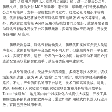
面向 C 端用户的腾讯元器也同步完成升级，进一步整合公众号、
腾讯文档、微信支付 MCP 等腾讯生态资源，帮助用户打造更易用的
公众号智能体，支持一键授权矩阵号发布、拉取公众号知识库等功
能。优质智能体还将被分发至腾讯应用宝电脑版 AI 专区等渠道。此
外，腾讯首届黑客松 Agent 应用创新挑战赛同步发起，鼓励开发者借
助腾讯云智能体开发平台和腾讯元器，探索智能体应用场景，开发更
多好用的 AI 应用。
腾讯云副总裁、腾讯云智能负责人、腾讯优图实验室负责人吴运
声表示，这两套智能体平台虽面向不同人群，但底层共享同一平台能
力栈，实现了开发、运行、分发的一体化协同，能够帮助不同用户打
造适配复杂场景的智能助手，满足各类应用构建需求。
在具身智能领域，受益于大语言模型、多模态等技术突破，该领
域迎来新进展，成为 AI 从 “虚拟” 走向 “现实”、赋能实体经济的重要
路径。不过，产业仍面临通用平台缺乏、技术门槛高等挑战。对此，
腾讯 Robotics X 实验室与福田实验室联合发布具身智能开放平台
Tairos “钛螺丝”。这是国内首个以模块化方式提供大模型、开发工具
和数据服务的具身智能软件平台，通过即插即用模式向机器人行业开
放，官网已开放试用申请。